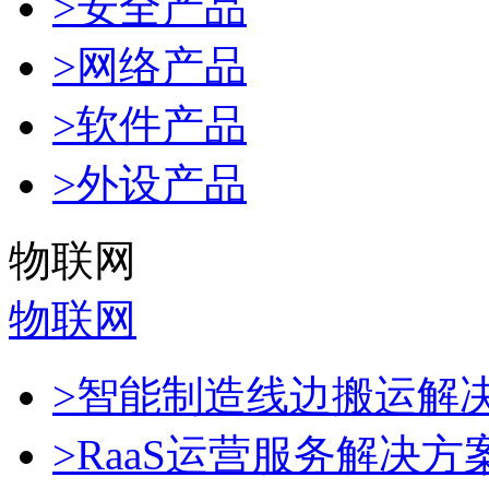
>安全产品
>网络产品
>软件产品
>外设产品
物联网
物联网
>智能制造线边搬运解
>RaaS运营服务解决方