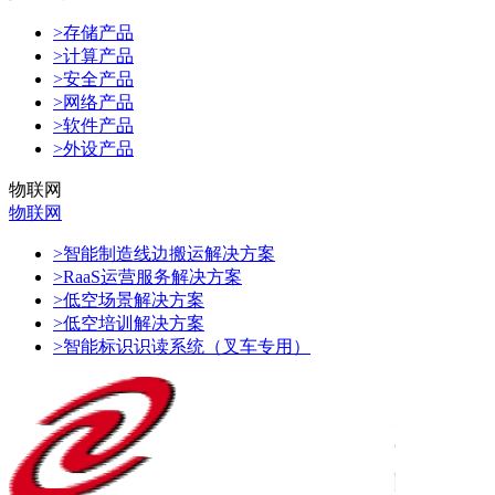
>存储产品
>计算产品
>安全产品
>网络产品
>软件产品
>外设产品
物联网
物联网
>智能制造线边搬运解决方案
>RaaS运营服务解决方案
>低空场景解决方案
>低空培训解决方案
>智能标识识读系统（叉车专用）