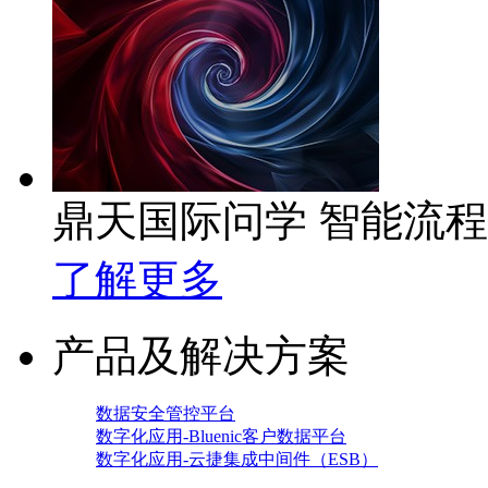
鼎天国际问学 智能流
了解更多
产品及解决方案
数据安全管控平台
数字化应用-Bluenic客户数据平台
数字化应用-云捷集成中间件（ESB）