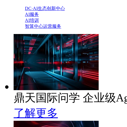
DC·AI生态创新中心
AI服务
AI培训
智算中心运营服务
鼎天国际问学 企业级Ag
了解更多