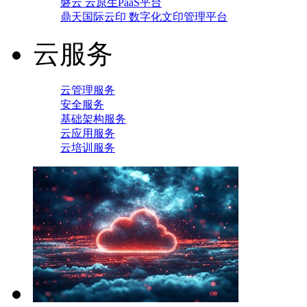
磐云 云原生PaaS平台
鼎天国际云印 数字化文印管理平台
云服务
云管理服务
安全服务
基础架构服务
云应用服务
云培训服务