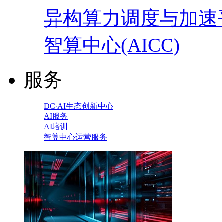
异构算力调度与加速
智算中心(AICC)
服务
DC·AI生态创新中心
AI服务
AI培训
智算中心运营服务